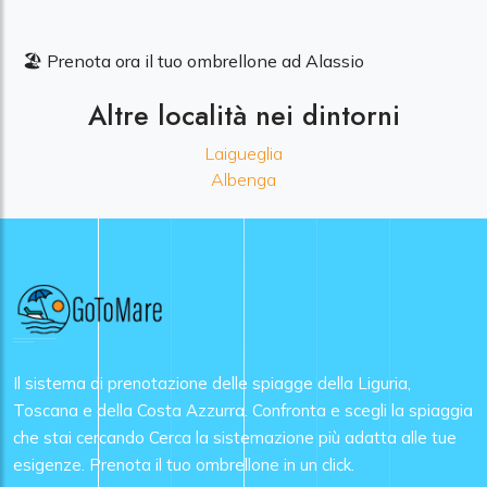
🏖️ Prenota ora il tuo ombrellone ad Alassio
Altre località nei dintorni
Laigueglia
Albenga
Il sistema di prenotazione delle spiagge della Liguria,
Toscana e della Costa Azzurra. Confronta e scegli la spiaggia
che stai cercando Cerca la sistemazione più adatta alle tue
esigenze. Prenota il tuo ombrellone in un click.