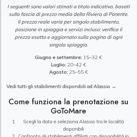
I seguenti sono valori stimati a titolo indicativo, basati
sulla fascia di prezzo media della Riviera di Ponente.
Il prezzo reale varia per singolo stabilimento,
posizione in spiaggia e servizi incluso: verifica il
prezzo esatto e aggiornato sulla pagina di ogni
singola spiaggia.
Giugno e settembre:
15–32 €
Luglio:
20–42 €
Agosto:
25–55 €
Vedi tutti gli stabilimenti disponibili ad Alassio →
Come funziona la prenotazione su
GoToMare
Scegli la data e seleziona Alassio tra le località
disponibili
Confronta gli stabilimenti affiliati con disponibilità in