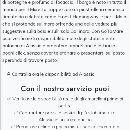
di botteghe e profumo di focaccia. Il borgo è noto in tutto il
mondo per il Muretto, tappezzato di piastrelle in ceramica
firmate da celebrità come Ernest Hemingway, e per il Molo
che si protende sul mare offrendo una delle vedute più
suggestive sulla baia e sull'Isola Gallinara. Con GoToMare
puoi verificare la disponibilità reale degli stabilimenti
balneari di Alassio e prenotare ombrellone e lettini in
pochi click, senza dover telefonare o presentarti sul posto
sperando di trovare posto.
🔎 Controlla ora le disponibilità ad Alassio
Con il nostro servizio puoi
✅ Verificare la disponibilità reale degli ombrelloni prima di
partire
✅ Confrontare prezzi e servizi di più stabilimenti di
Alassio in un'unica pagina
✅ Prenotare online in pochi minuti, senza chiamate o