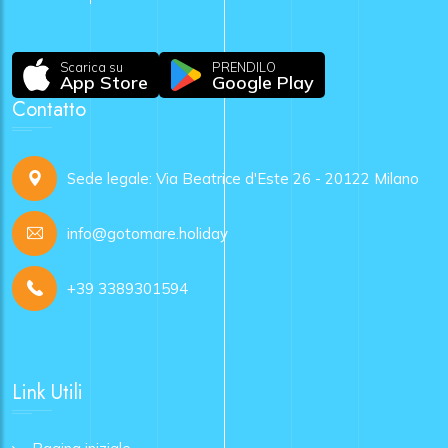
Scarica su
PRENDILO
App Store
Google Play
Contatto
Sede legale: Via Beatrice d'Este 26 - 20122 Milano
info@gotomare.holiday
+39 3389301594
Link Utili