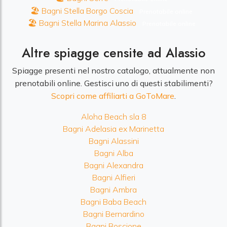
🏖️ Bagni Stella Borgo Coscia
Prenotabile online
🏖️ Bagni Stella Marina Alassio
Prenotabile online
Altre spiagge censite ad Alassio
Spiagge presenti nel nostro catalogo, attualmente non
prenotabili online. Gestisci uno di questi stabilimenti?
Scopri come affiliarti a GoToMare
.
Aloha Beach sla 8
Bagni Adelasia ex Marinetta
Bagni Alassini
Bagni Alba
Bagni Alexandra
Bagni Alfieri
Bagni Ambra
Bagni Baba Beach
Bagni Bernardino
Bagni Boscione