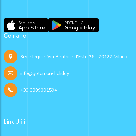
Scarica su
PRENDILO
App Store
Google Play
Contatto
Sede legale: Via Beatrice d'Este 26 - 20122 Milano
info@gotomare.holiday
+39 3389301594
Link Utili