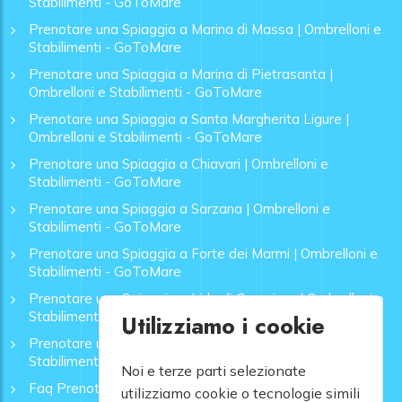
Stabilimenti - GoToMare
Prenotare una Spiaggia a Marina di Massa | Ombrelloni e
Stabilimenti - GoToMare
Prenotare una Spiaggia a Marina di Pietrasanta |
Ombrelloni e Stabilimenti - GoToMare
Prenotare una Spiaggia a Santa Margherita Ligure |
Ombrelloni e Stabilimenti - GoToMare
Prenotare una Spiaggia a Chiavari | Ombrelloni e
Stabilimenti - GoToMare
Prenotare una Spiaggia a Sarzana | Ombrelloni e
Stabilimenti - GoToMare
Prenotare una Spiaggia a Forte dei Marmi | Ombrelloni e
Stabilimenti - GoToMare
Prenotare una Spiaggia a Lido di Camaiore | Ombrelloni e
Stabilimenti - GoToMare
Utilizziamo i cookie
Prenotare una Spiaggia a Rapallo | Ombrelloni e
Stabilimenti - GoToMare
Noi e terze parti selezionate
Faq Prenotazione Spiagge
utilizziamo cookie o tecnologie simili