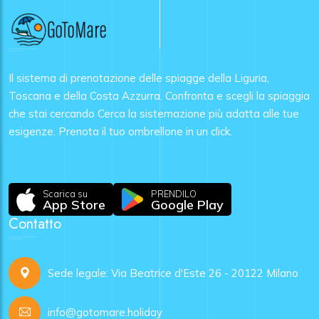
Il sistema di prenotazione delle spiagge della Liguria,
Toscana e della Costa Azzurra. Confronta e scegli la spiaggia
che stai cercando Cerca la sistemazione più adatta alle tue
esigenze. Prenota il tuo ombrellone in un click.
Scarica su
PRENDILO
App Store
Google Play
Contatto
Sede legale: Via Beatrice d'Este 26 - 20122 Milano
info@gotomare.holiday