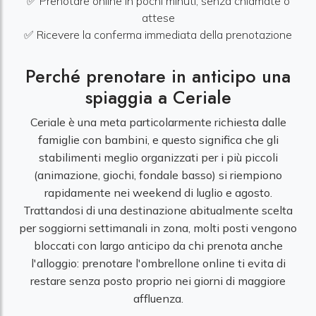
✅ Prenotare online in pochi minuti, senza chiamate o
attese
✅ Ricevere la conferma immediata della prenotazione
Perché prenotare in anticipo una
spiaggia a Ceriale
Ceriale è una meta particolarmente richiesta dalle
famiglie con bambini, e questo significa che gli
stabilimenti meglio organizzati per i più piccoli
(animazione, giochi, fondale basso) si riempiono
rapidamente nei weekend di luglio e agosto.
Trattandosi di una destinazione abitualmente scelta
per soggiorni settimanali in zona, molti posti vengono
bloccati con largo anticipo da chi prenota anche
l'alloggio: prenotare l'ombrellone online ti evita di
restare senza posto proprio nei giorni di maggiore
affluenza.