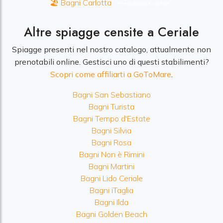
🏖️ Bagni Carlotta
Prenotabile online
Altre spiagge censite a Ceriale
Spiagge presenti nel nostro catalogo, attualmente non
prenotabili online. Gestisci uno di questi stabilimenti?
Scopri come affiliarti a GoToMare
.
Bagni San Sebastiano
Bagni Turista
Bagni Tempo d'Estate
Bagni Silvia
Bagni Rosa
Bagni Non è Rimini
Bagni Martini
Bagni Lido Ceriale
Bagni iTaglia
Bagni Ilda
Bagni Golden Beach