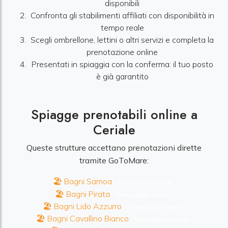
disponibili
Confronta gli stabilimenti affiliati con disponibilità in
tempo reale
Scegli ombrellone, lettini o altri servizi e completa la
prenotazione online
Presentati in spiaggia con la conferma: il tuo posto
è già garantito
Spiagge prenotabili online a
Ceriale
Queste strutture accettano prenotazioni dirette
tramite GoToMare:
🏖️ Bagni Samoa
Prenotabile online
🏖️ Bagni Pirata
Prenotabile online
🏖️ Bagni Lido Azzurro
Prenotabile online
🏖️ Bagni Cavallino Bianco
Prenotabile online