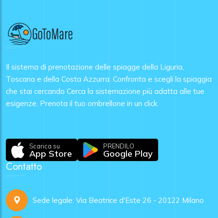
Il sistema di prenotazione delle spiagge della Liguria,
Toscana e della Costa Azzurra. Confronta e scegli la spiaggia
che stai cercando Cerca la sistemazione più adatta alle tue
esigenze. Prenota il tuo ombrellone in un click.
Scarica su
PRENDILO
App Store
Google Play
Contatto
Sede legale: Via Beatrice d'Este 26 - 20122 Milano