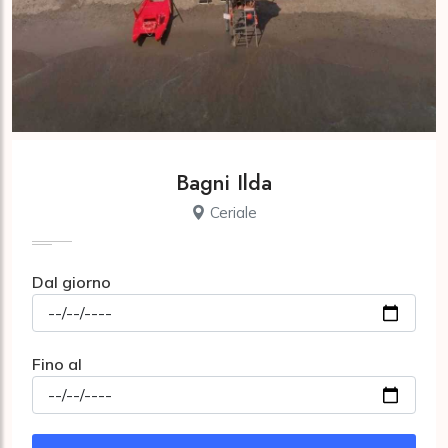
Bagni Ilda
Ceriale
Dal giorno
Fino al