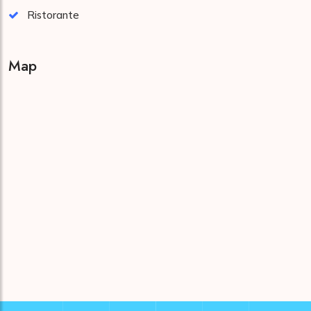
Ristorante
Map