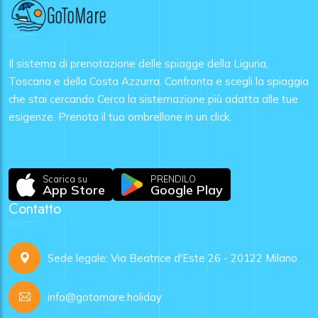
Il sistema di prenotazione delle spiagge della Liguria,
Toscana e della Costa Azzurra. Confronta e scegli la spiaggia
che stai cercando Cerca la sistemazione più adatta alle tue
esigenze. Prenota il tuo ombrellone in un click.
Scarica su
PRENDILO
App Store
Google Play
Contatto
Sede legale: Via Beatrice d'Este 26 - 20122 Milano
info@gotomare.holiday