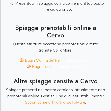
Presentati in spiaggia con la conferma: il tuo posto
è già garantito
Spiagge prenotabili online a
Cervo
Queste strutture accettano prenotazioni dirette
tramite GoToMare:
🏖️ Bagni Marina de' Re'
Prenotabile online
🏖️ Bagni Tosco
Prenotabile online
Altre spiagge censite a Cervo
Spiagge presenti nel nostro catalogo, attualmente non
prenotabili online. Gestisci uno di questi stabilimenti?
Scopri come affiliarti a GoToMare
.