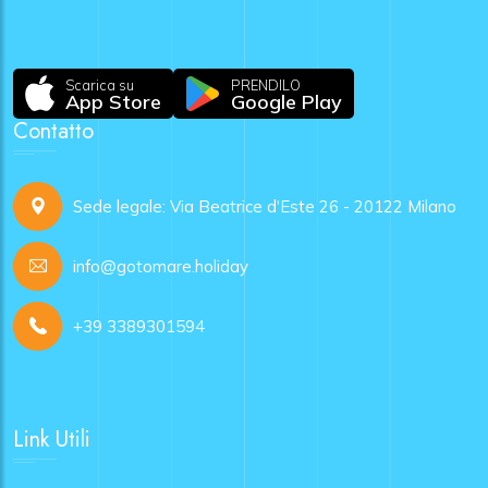
Scarica su
PRENDILO
App Store
Google Play
Contatto
Sede legale: Via Beatrice d'Este 26 - 20122 Milano
info@gotomare.holiday
+39 3389301594
Link Utili