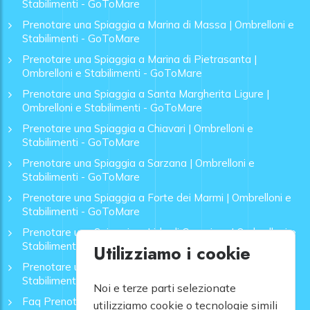
Stabilimenti - GoToMare
Prenotare una Spiaggia a Marina di Massa | Ombrelloni e
Stabilimenti - GoToMare
Prenotare una Spiaggia a Marina di Pietrasanta |
Ombrelloni e Stabilimenti - GoToMare
Prenotare una Spiaggia a Santa Margherita Ligure |
Ombrelloni e Stabilimenti - GoToMare
Prenotare una Spiaggia a Chiavari | Ombrelloni e
Stabilimenti - GoToMare
Prenotare una Spiaggia a Sarzana | Ombrelloni e
Stabilimenti - GoToMare
Prenotare una Spiaggia a Forte dei Marmi | Ombrelloni e
Stabilimenti - GoToMare
Prenotare una Spiaggia a Lido di Camaiore | Ombrelloni e
Stabilimenti - GoToMare
Utilizziamo i cookie
Prenotare una Spiaggia a Rapallo | Ombrelloni e
Stabilimenti - GoToMare
Noi e terze parti selezionate
Faq Prenotazione Spiagge
utilizziamo cookie o tecnologie simili