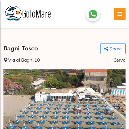
Bagni Tosco
Share
Via ai Bagni,10
Cervo