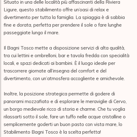
Situato in una delle località più affascinanti della Riviera 
Ligure, questo stabilimento offre un’oasi di relax e 
divertimento per tutta la famiglia. La spiaggia è di sabbia 
fine e dorata, perfetta per prendere il sole o fare lunghe 
passeggiate lungo il mare.

Il Bagni Tosco mette a disposizione servizi di alta qualità, 
tra cui lettini e ombrelloni, bar e tavola fredda con specialità 
locali, e spazi dedicati ai bambini. È il luogo ideale per 
trascorrere giornate all’insegna del comfort e del 
divertimento, con un’atmosfera accogliente e amichevole.

Inoltre, la posizione strategica permette di godere di 
panorami mozzafiato e di esplorare le meraviglie di Cervo, 
un borgo medievale ricco di storia e charme. Che tu voglia 
rilassarti sotto il sole, fare un tuffo nelle acque cristalline o 
semplicemente goderti un buon pasto con vista mare, lo 
Stabilimento Bagni Tosco è la scelta perfetta!
