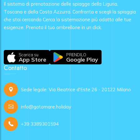
Il sistema di prenotazione delle spiagge della Liguria,
Toscana e della Costa Azzurra. Confronta e scegli la spiaggia
che stai cercando Cerca la sistemazione più adatta alle tue
esigenze. Prenota il tuo ombrellone in un click.
Scarica su
PRENDILO
App Store
Google Play
Contatto
Sede legale: Via Beatrice d'Este 26 - 20122 Milano
info@gotomare.holiday
+39 3389301594