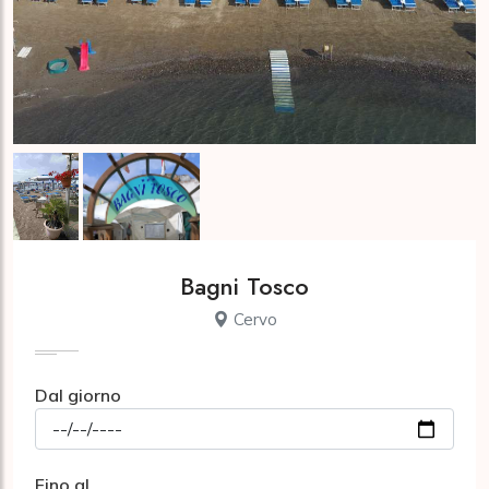
Bagni Tosco
Cervo
Dal giorno
Fino al