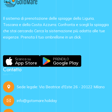
Il sistema di prenotazione delle spiagge della Liguria,
Toscana e della Costa Azzurra. Confronta e scegli la spiaggia
che stai cercando Cerca la sistemazione più adatta alle tue
esigenze. Prenota il tuo ombrellone in un click.
Scarica su
PRENDILO
App Store
Google Play
Contatto
Sede legale: Via Beatrice d'Este 26 - 20122 Milano
info@gotomare.holiday