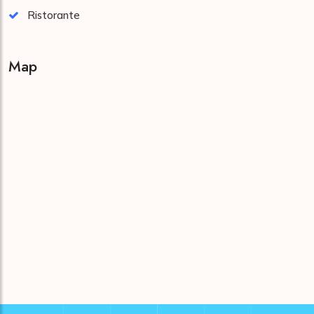
Ristorante
Map