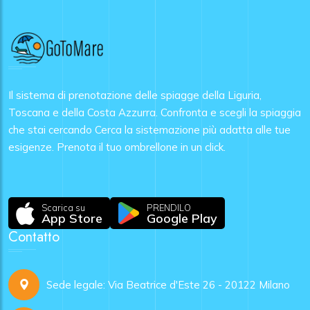
Il sistema di prenotazione delle spiagge della Liguria,
Toscana e della Costa Azzurra. Confronta e scegli la spiaggia
che stai cercando Cerca la sistemazione più adatta alle tue
esigenze. Prenota il tuo ombrellone in un click.
Scarica su
PRENDILO
App Store
Google Play
Contatto
Sede legale: Via Beatrice d'Este 26 - 20122 Milano