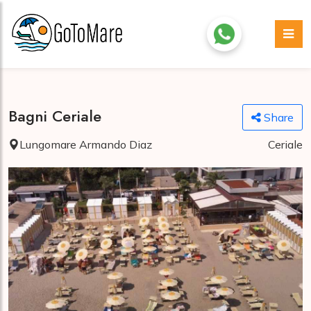
Bagni Ceriale
Share
Lungomare Armando Diaz
Ceriale