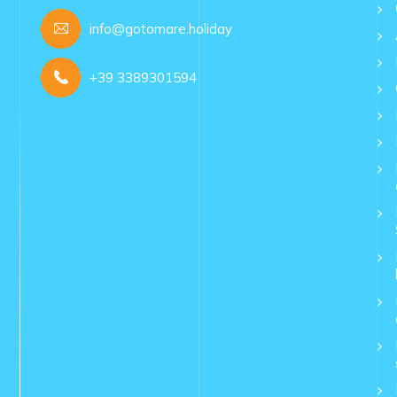
info@gotomare.holiday
+39 3389301594