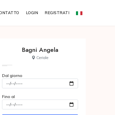
ONTATTO
LOGIN
REGISTRATI
Bagni Angela
Ceriale
Dal giorno
Fino al