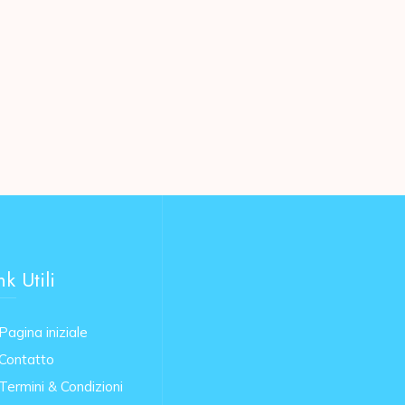
nk Utili
Pagina iniziale
Contatto
Termini & Condizioni