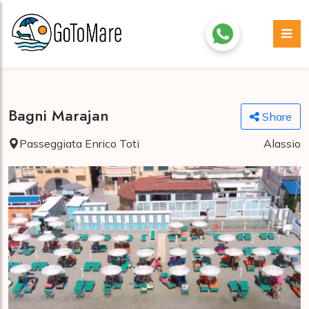
Bagni Marajan
Share
Passeggiata Enrico Toti
Alassio