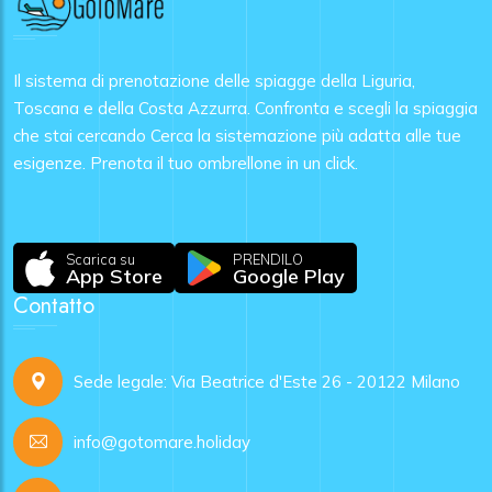
Il sistema di prenotazione delle spiagge della Liguria,
Toscana e della Costa Azzurra. Confronta e scegli la spiaggia
che stai cercando Cerca la sistemazione più adatta alle tue
esigenze. Prenota il tuo ombrellone in un click.
Scarica su
PRENDILO
App Store
Google Play
Contatto
Sede legale: Via Beatrice d'Este 26 - 20122 Milano
info@gotomare.holiday