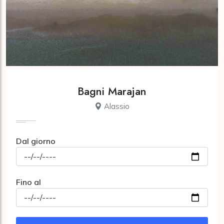
Bagni Marajan
Alassio
Dal giorno
Fino al