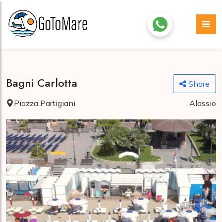
Bagni Carlotta
Share
Piazza Partigiani
Alassio