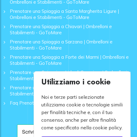
Ombrelloni e Stabilimenti - GoToMare
Prenotare una Spiaggia a Santa Margherita Ligure |
Ombrelloni e Stabilimenti - GoToMare
Prenotare una Spiaggia a Chiavari | Ombrelloni e
Stabilimenti - GoToMare
Prenotare una Spiaggia a Sarzana | Ombrelloni e
Stabilimenti - GoToMare
Prenotare una Spiaggia a Forte dei Marmi | Ombrelloni e
Stabilimenti - GoToMare
Prenotare una Spiaggia a Lido di Camaiore | Ombrelloni e
Stabilimenti - GoToMare
Utilizziamo i cookie
Prenotare una Spiaggia a Rapallo | Ombrelloni e
Stabilimenti - GoToMare
Noi e terze parti selezionate
Faq Prenotazione Spiagge
utilizziamo cookie o tecnologie simili
per finalità tecniche e, con il tuo
consenso, anche per altre finalità
come specificato nella cookie policy.