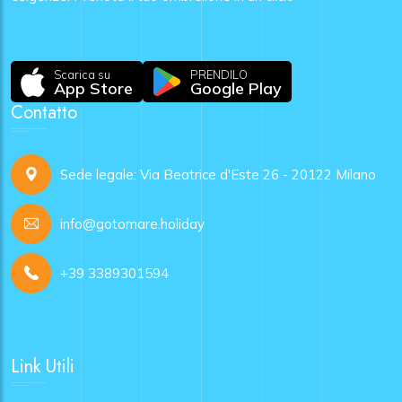
Scarica su
PRENDILO
App Store
Google Play
Contatto
Sede legale: Via Beatrice d'Este 26 - 20122 Milano
info@gotomare.holiday
+39 3389301594
Link Utili