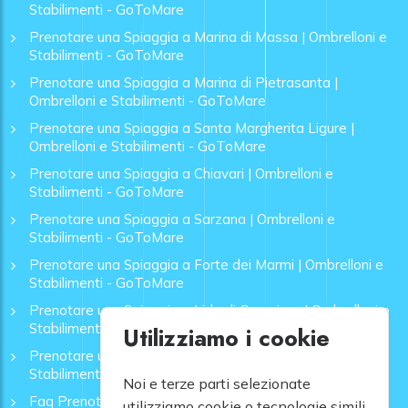
Stabilimenti - GoToMare
Prenotare una Spiaggia a Marina di Massa | Ombrelloni e
Stabilimenti - GoToMare
Prenotare una Spiaggia a Marina di Pietrasanta |
Ombrelloni e Stabilimenti - GoToMare
Prenotare una Spiaggia a Santa Margherita Ligure |
Ombrelloni e Stabilimenti - GoToMare
Prenotare una Spiaggia a Chiavari | Ombrelloni e
Stabilimenti - GoToMare
Prenotare una Spiaggia a Sarzana | Ombrelloni e
Stabilimenti - GoToMare
Prenotare una Spiaggia a Forte dei Marmi | Ombrelloni e
Stabilimenti - GoToMare
Prenotare una Spiaggia a Lido di Camaiore | Ombrelloni e
Stabilimenti - GoToMare
Utilizziamo i cookie
Prenotare una Spiaggia a Rapallo | Ombrelloni e
Stabilimenti - GoToMare
Noi e terze parti selezionate
Faq Prenotazione Spiagge
utilizziamo cookie o tecnologie simili