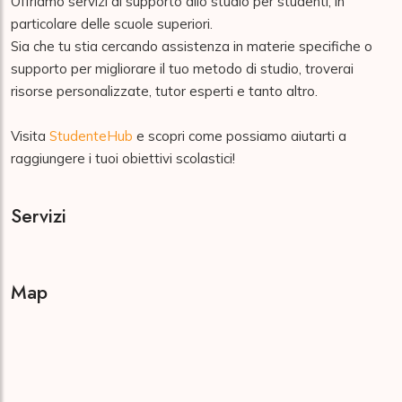
Offriamo servizi di supporto allo studio per studenti, in 
particolare delle scuole superiori.

Sia che tu stia cercando assistenza in materie specifiche o 
supporto per migliorare il tuo metodo di studio, troverai 
risorse personalizzate, tutor esperti e tanto altro.

Visita 
StudenteHub
 e scopri come possiamo aiutarti a 
raggiungere i tuoi obiettivi scolastici!
Servizi
Map