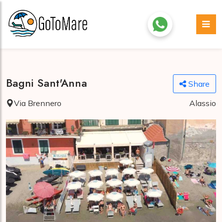
Bagni Sant'Anna
Share
Via Brennero
Alassio