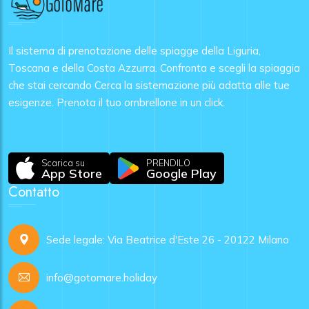
Il sistema di prenotazione delle spiagge della Liguria,
Toscana e della Costa Azzurra. Confronta e scegli la spiaggia
che stai cercando Cerca la sistemazione più adatta alle tue
esigenze. Prenota il tuo ombrellone in un click.
Scarica su
PRENDILO
App Store
Google Play
Contatto
Sede legale: Via Beatrice d'Este 26 - 20122 Milano
info@gotomare.holiday