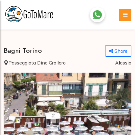
Bagni Torino
Share
Passeggiata Dino Grollero
Alassio