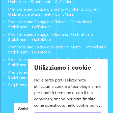
Ombrelloni e Stabilimenti - GoToMare
Prenotare una Spiaggia a Santa Margherita Ligure |
Ombrelloni e Stabilimenti - GoToMare
Prenotare una Spiaggia a Chiavari | Ombrelloni e
Stabilimenti - GoToMare
Prenotare una Spiaggia a Sarzana | Ombrelloni e
Stabilimenti - GoToMare
Prenotare una Spiaggia a Forte dei Marmi | Ombrelloni e
Stabilimenti - GoToMare
Prenotare una Spiaggia a Lido di Camaiore | Ombrelloni e
Stabilimenti - GoToMare
Utilizziamo i cookie
Prenotare una Spiaggia a Rapallo | Ombrelloni e
Stabilimenti - GoToMare
Noi e terze parti selezionate
Faq Prenotazione Spiagge
utilizziamo cookie o tecnologie simili
per finalità tecniche e, con il tuo
consenso, anche per altre finalità
come specificato nella cookie policy.