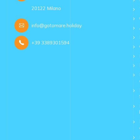
20122 Milano
info@gotomare.holiday
+39 3389301594