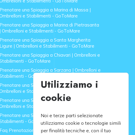
Ombrelloni e Stabilimenti - GoToMare
Prenotare una Spiaggia a Marina di Massa |
Ombrelloni e Stabilimenti - GoToMare
Prenotare una Spiaggia a Marina di Pietrasanta
| Ombrelloni e Stabilimenti - GoToMare
Prenotare una Spiaggia a Santa Margherita
Ligure | Ombrelloni e Stabilimenti - GoToMare
Prenotare una Spiaggia a Chiavari | Ombrelloni e
Stabilimenti - GoToMare
Prenotare una Spiaggia a Sarzana | Ombrelloni e
Stabilimenti - GoToMare
Utilizziamo i
Prenotare una Spiaggia a Forte dei Marmi |
Ombrelloni e Stabilimenti - GoToMare
cookie
Prenotare una Spiaggia a Lido di Camaiore |
Ombrelloni e Stabilimenti - GoToMare
Prenotare una Spiaggia a Rapallo | Ombrelloni e
Noi e terze parti selezionate
Stabilimenti - GoToMare
utilizziamo cookie o tecnologie simili
Faq Prenotazione Spiagge
per finalità tecniche e, con il tuo