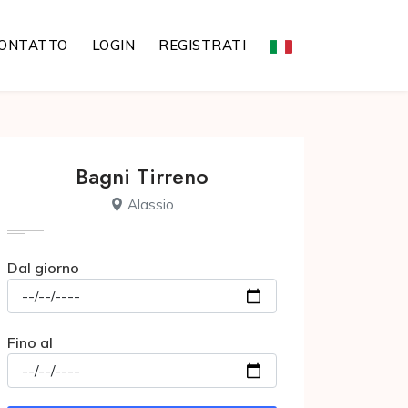
ONTATTO
LOGIN
REGISTRATI
Bagni Tirreno
Alassio
Dal giorno
Fino al