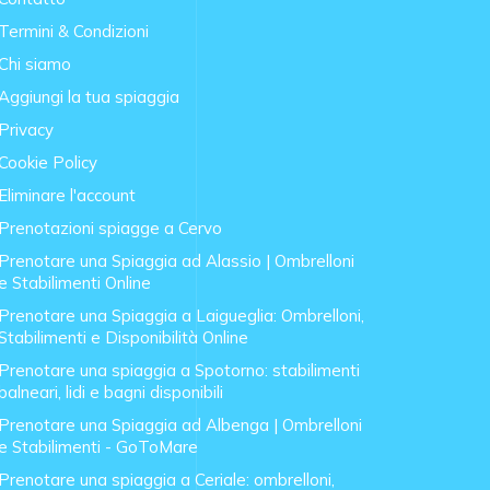
Termini & Condizioni
Chi siamo
Aggiungi la tua spiaggia
Privacy
Cookie Policy
Eliminare l'account
Prenotazioni spiagge a Cervo
Prenotare una Spiaggia ad Alassio | Ombrelloni
e Stabilimenti Online
Prenotare una Spiaggia a Laigueglia: Ombrelloni,
Stabilimenti e Disponibilità Online
Prenotare una spiaggia a Spotorno: stabilimenti
balneari, lidi e bagni disponibili
Prenotare una Spiaggia ad Albenga | Ombrelloni
e Stabilimenti - GoToMare
Prenotare una spiaggia a Ceriale: ombrelloni,