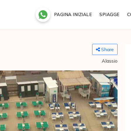
PAGINA INIZIALE
SPIAGGE
C
Share
Alassio