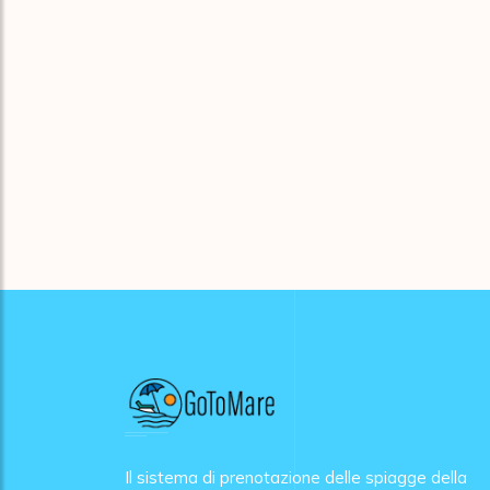
Il sistema di prenotazione delle spiagge della