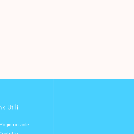
nk Utili
Pagina iniziale
Contatto