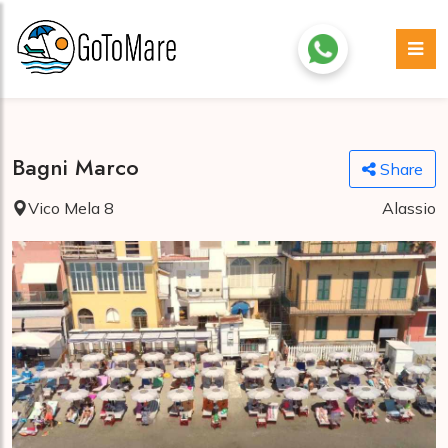
Bagni Marco
Share
Vico Mela 8
Alassio