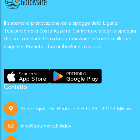
Il sistema di prenotazione delle spiagge della Liguria,
Toscana e della Costa Azzurra. Confronta e scegli la spiaggia
che stai cercando Cerca la sistemazione più adatta alle tue
esigenze. Prenota il tuo ombrellone in un click.
Scarica su
PRENDILO
App Store
Google Play
Contatto
Sede legale: Via Beatrice d'Este 26 - 20122 Milano
info@gotomare.holiday