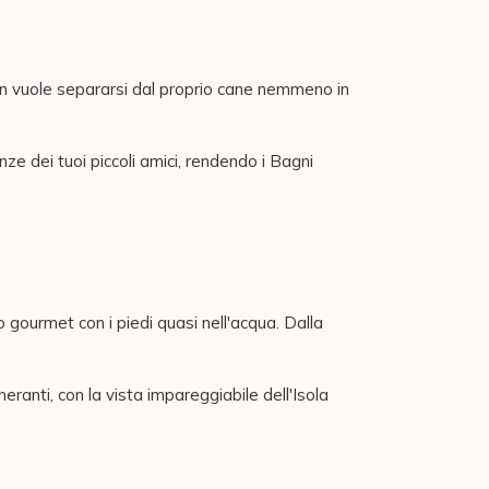
 non vuole separarsi dal proprio cane nemmeno in
ze dei tuoi piccoli amici, rendendo i Bagni
o gourmet con i piedi quasi nell'acqua. Dalla
neranti, con la vista impareggiabile dell'Isola