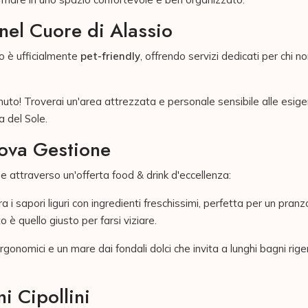
nel Cuore di Alassio
to è ufficialmente
pet-friendly
, offrendo servizi dedicati per chi
nuto! Troverai un'area attrezzata e personale sensibile alle esigen
a del Sole.
Nuova Gestione
e attraverso un'offerta food & drink d'eccellenza:
 i sapori liguri con ingredienti freschissimi, perfetta per un pranz
 è quello giusto per farsi viziare.
ergonomici e un mare dai fondali dolci che invita a lunghi bagni rige
i Cipollini