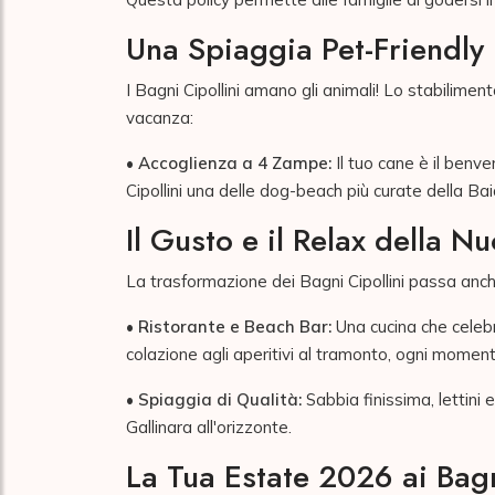
Una Spiaggia Pet-Friendly 
I Bagni Cipollini amano gli animali! Lo stabilimen
vacanza:
•
Accoglienza a 4 Zampe:
Il tuo cane è il benve
Cipollini una delle dog-beach più curate della Bai
Il Gusto e il Relax della 
La trasformazione dei Bagni Cipollini passa anch
•
Ristorante e Beach Bar:
Una cucina che celebra
colazione agli aperitivi al tramonto, ogni momento
•
Spiaggia di Qualità:
Sabbia finissima, lettini 
Gallinara all'orizzonte.
La Tua Estate 2026 ai Bagn