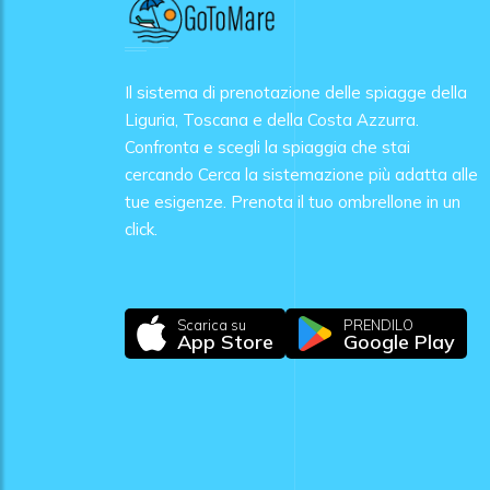
Il sistema di prenotazione delle spiagge della
Liguria, Toscana e della Costa Azzurra.
Confronta e scegli la spiaggia che stai
cercando Cerca la sistemazione più adatta alle
tue esigenze. Prenota il tuo ombrellone in un
click.
Scarica su
PRENDILO
App Store
Google Play