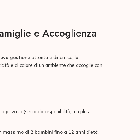
Famiglie e Accoglienza
ova gestione
attenta e dinamica, lo
icità e al calore di un ambiente che accoglie con
io privato
(secondo disponibilità), un plus
un
massimo di 2 bambini fino a 12 anni
d'età.