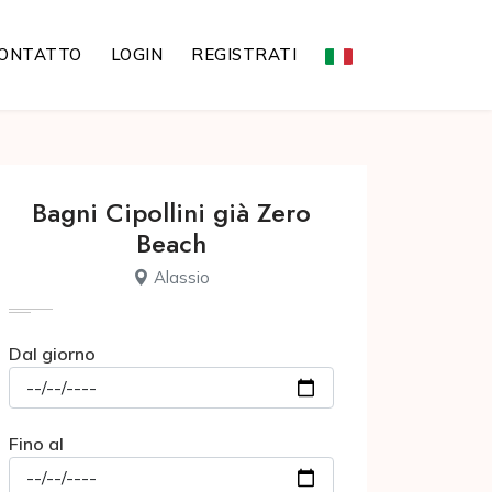
ONTATTO
LOGIN
REGISTRATI
Bagni Cipollini già Zero
Beach
Alassio
Dal giorno
Fino al