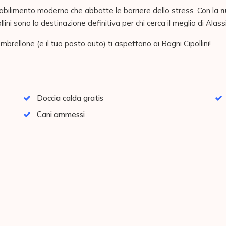
stabilimento moderno che abbatte le barriere dello stress. Con la
n
ollini sono la destinazione definitiva per chi cerca il meglio di Alass
mbrellone (e il tuo posto auto) ti aspettano ai Bagni Cipollini!
Doccia calda gratis
Cani ammessi