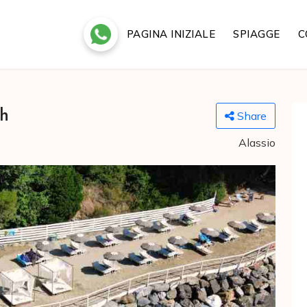
PAGINA INIZIALE
SPIAGGE
C
ch
Share
Alassio