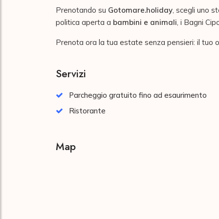
Prenotando su
Gotomare.holiday
, scegli uno 
politica aperta a
bambini e animali
, i Bagni Cip
Prenota ora la tua estate senza pensieri: il tuo o
Servizi
Parcheggio gratuito fino ad esaurimento
Ristorante
Map