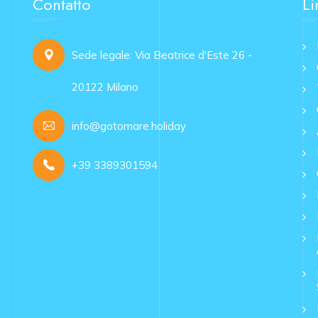
Contatto
Li
Sede legale: Via Beatrice d'Este 26 -
20122 Milano
info@gotomare.holiday
+39 3389301594