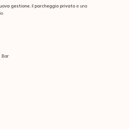
uova gestione
, il
parcheggio privato
e una
io.
Bar