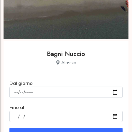
Bagni Nuccio
Alassio
Dal giorno
Fino al