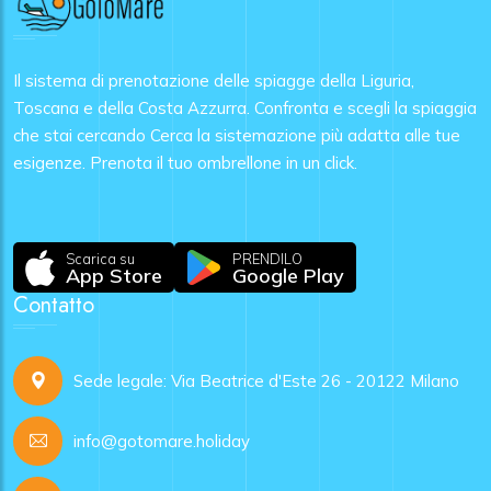
Il sistema di prenotazione delle spiagge della Liguria,
Toscana e della Costa Azzurra. Confronta e scegli la spiaggia
che stai cercando Cerca la sistemazione più adatta alle tue
esigenze. Prenota il tuo ombrellone in un click.
Scarica su
PRENDILO
App Store
Google Play
Contatto
Sede legale: Via Beatrice d'Este 26 - 20122 Milano
info@gotomare.holiday