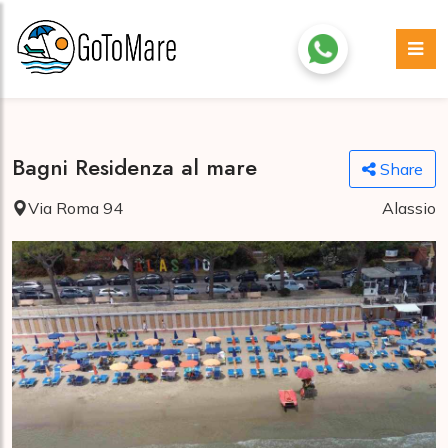
Bagni Residenza al mare
Share
Via Roma 94
Alassio