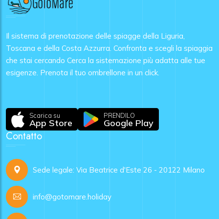
Il sistema di prenotazione delle spiagge della Liguria,
Toscana e della Costa Azzurra. Confronta e scegli la spiaggia
che stai cercando Cerca la sistemazione più adatta alle tue
esigenze. Prenota il tuo ombrellone in un click.
Scarica su
PRENDILO
App Store
Google Play
Contatto
Sede legale: Via Beatrice d'Este 26 - 20122 Milano
info@gotomare.holiday