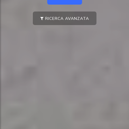
RICERCA AVANZATA