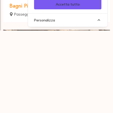
Bagni Pietro
Accetta tutto
Passeggiata Dino Grollero
Alassio
Personalizza