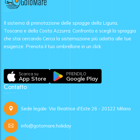
Il sistema di prenotazione delle spiagge della Liguria,
Toscana e della Costa Azzurra. Confronta e scegli la spiaggia
che stai cercando Cerca la sistemazione più adatta alle tue
esigenze. Prenota il tuo ombrellone in un click.
Scarica su
PRENDILO
App Store
Google Play
Contatto
Sede legale: Via Beatrice d'Este 26 - 20122 Milano
info@gotomare.holiday