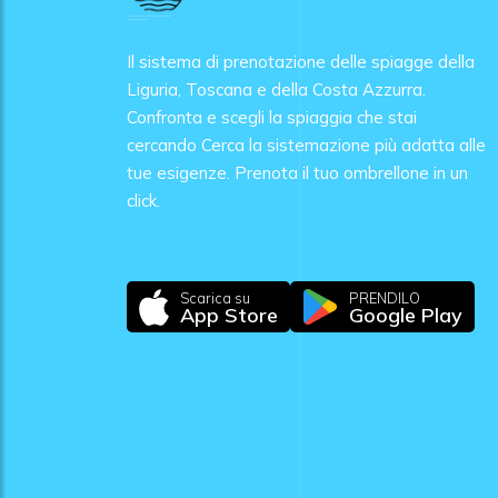
Il sistema di prenotazione delle spiagge della
Liguria, Toscana e della Costa Azzurra.
Confronta e scegli la spiaggia che stai
cercando Cerca la sistemazione più adatta alle
tue esigenze. Prenota il tuo ombrellone in un
click.
Scarica su
PRENDILO
App Store
Google Play