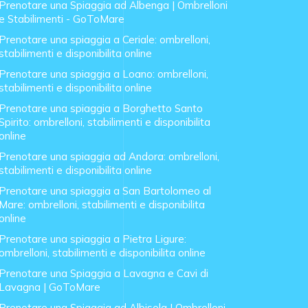
Prenotare una Spiaggia ad Albenga | Ombrelloni
e Stabilimenti - GoToMare
Prenotare una spiaggia a Ceriale: ombrelloni,
stabilimenti e disponibilita online
Prenotare una spiaggia a Loano: ombrelloni,
stabilimenti e disponibilita online
Prenotare una spiaggia a Borghetto Santo
Spirito: ombrelloni, stabilimenti e disponibilita
online
Prenotare una spiaggia ad Andora: ombrelloni,
stabilimenti e disponibilita online
Prenotare una spiaggia a San Bartolomeo al
Mare: ombrelloni, stabilimenti e disponibilita
online
Prenotare una spiaggia a Pietra Ligure:
ombrelloni, stabilimenti e disponibilita online
Prenotare una Spiaggia a Lavagna e Cavi di
Lavagna | GoToMare
Prenotare una Spiaggia ad Albisola | Ombrelloni