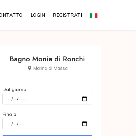
ONTATTO
LOGIN
REGISTRATI
Bagno Monia di Ronchi
Marina di Massa
Dal giorno
Fino al