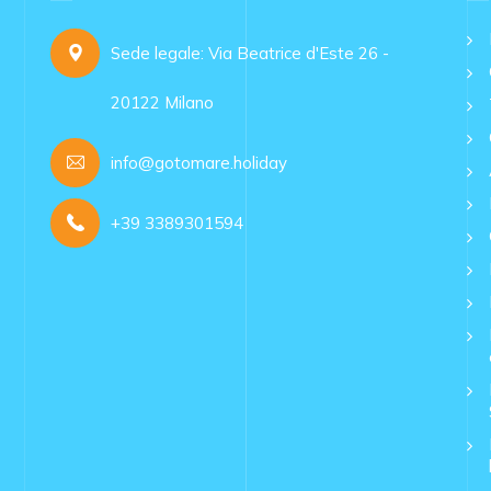
Sede legale: Via Beatrice d'Este 26 -
20122 Milano
info@gotomare.holiday
+39 3389301594