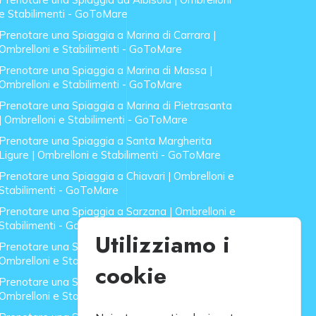
e Stabilimenti - GoToMare
Prenotare una Spiaggia a Marina di Carrara |
Ombrelloni e Stabilimenti - GoToMare
Prenotare una Spiaggia a Marina di Massa |
Ombrelloni e Stabilimenti - GoToMare
Prenotare una Spiaggia a Marina di Pietrasanta
| Ombrelloni e Stabilimenti - GoToMare
Prenotare una Spiaggia a Santa Margherita
Ligure | Ombrelloni e Stabilimenti - GoToMare
Prenotare una Spiaggia a Chiavari | Ombrelloni e
Stabilimenti - GoToMare
Prenotare una Spiaggia a Sarzana | Ombrelloni e
Stabilimenti - GoToMare
Utilizziamo i
Prenotare una Spiaggia a Forte dei Marmi |
Ombrelloni e Stabilimenti - GoToMare
cookie
Prenotare una Spiaggia a Lido di Camaiore |
Ombrelloni e Stabilimenti - GoToMare