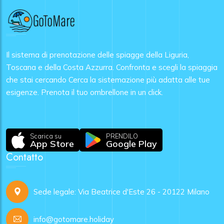
Il sistema di prenotazione delle spiagge della Liguria,
Toscana e della Costa Azzurra. Confronta e scegli la spiaggia
che stai cercando Cerca la sistemazione più adatta alle tue
esigenze. Prenota il tuo ombrellone in un click.
Scarica su
PRENDILO
App Store
Google Play
Contatto
Sede legale: Via Beatrice d'Este 26 - 20122 Milano
info@gotomare.holiday