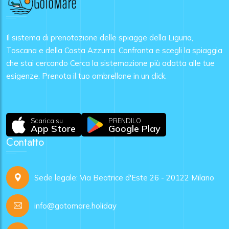
Il sistema di prenotazione delle spiagge della Liguria,
Toscana e della Costa Azzurra. Confronta e scegli la spiaggia
che stai cercando Cerca la sistemazione più adatta alle tue
esigenze. Prenota il tuo ombrellone in un click.
Scarica su
PRENDILO
App Store
Google Play
Contatto
Sede legale: Via Beatrice d'Este 26 - 20122 Milano
info@gotomare.holiday