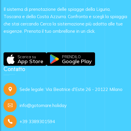
Il sistema di prenotazione delle spiagge della Liguria,
Toscana e della Costa Azzurra. Confronta e scegli la spiaggia
che stai cercando Cerca la sistemazione più adatta alle tue
esigenze. Prenota il tuo ombrellone in un click.
Scarica su
PRENDILO
App Store
Google Play
Contatto
Sede legale: Via Beatrice d'Este 26 - 20122 Milano
info@gotomare.holiday
+39 3389301594