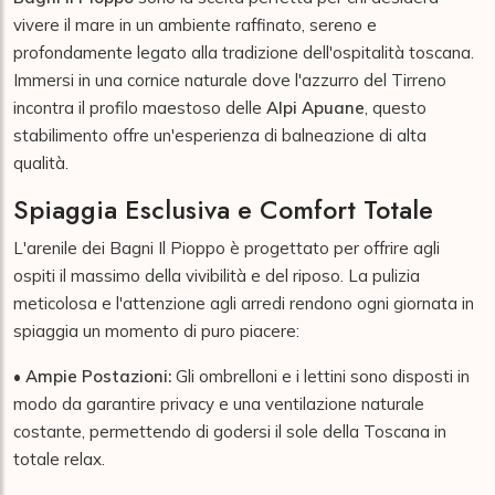
vivere il mare in un ambiente raffinato, sereno e
profondamente legato alla tradizione dell'ospitalità toscana.
Immersi in una cornice naturale dove l'azzurro del Tirreno
incontra il profilo maestoso delle
Alpi Apuane
, questo
stabilimento offre un'esperienza di balneazione di alta
qualità.
Spiaggia Esclusiva e Comfort Totale
L'arenile dei Bagni Il Pioppo è progettato per offrire agli
ospiti il massimo della vivibilità e del riposo. La pulizia
meticolosa e l'attenzione agli arredi rendono ogni giornata in
spiaggia un momento di puro piacere:
•
Ampie Postazioni:
Gli ombrelloni e i lettini sono disposti in
modo da garantire privacy e una ventilazione naturale
costante, permettendo di godersi il sole della Toscana in
totale relax.