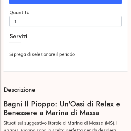
Quantità
Servizi
Si prega di selezionare il periodo
Descrizione
Bagni Il Pioppo: Un'Oasi di Relax e
Benessere a Marina di Massa
Situati sul suggestivo litorale di
Marina di Massa (MS)
, i
Bagni Il Pioppo
sono la scelta perfetta per chi desidera