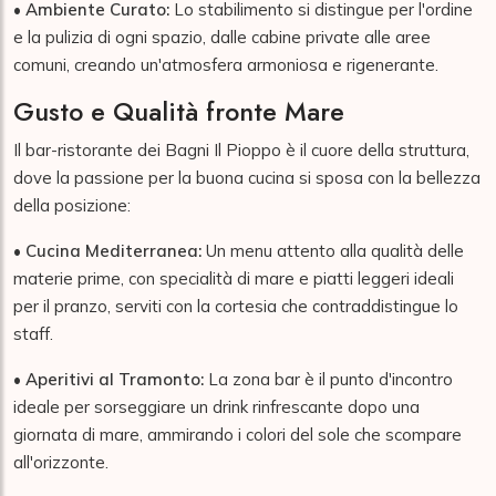
•
Ambiente Curato:
Lo stabilimento si distingue per l'ordine
e la pulizia di ogni spazio, dalle cabine private alle aree
comuni, creando un'atmosfera armoniosa e rigenerante.
Gusto e Qualità fronte Mare
Il bar-ristorante dei Bagni Il Pioppo è il cuore della struttura,
dove la passione per la buona cucina si sposa con la bellezza
della posizione:
•
Cucina Mediterranea:
Un menu attento alla qualità delle
materie prime, con specialità di mare e piatti leggeri ideali
per il pranzo, serviti con la cortesia che contraddistingue lo
staff.
•
Aperitivi al Tramonto:
La zona bar è il punto d'incontro
ideale per sorseggiare un drink rinfrescante dopo una
giornata di mare, ammirando i colori del sole che scompare
all'orizzonte.