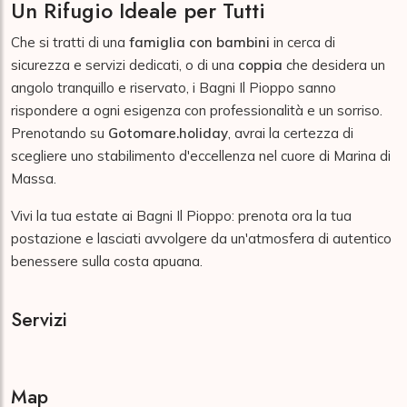
Un Rifugio Ideale per Tutti
Che si tratti di una
famiglia con bambini
in cerca di
sicurezza e servizi dedicati, o di una
coppia
che desidera un
angolo tranquillo e riservato, i Bagni Il Pioppo sanno
rispondere a ogni esigenza con professionalità e un sorriso.
Prenotando su
Gotomare.holiday
, avrai la certezza di
scegliere uno stabilimento d'eccellenza nel cuore di Marina di
Massa.
Vivi la tua estate ai Bagni Il Pioppo: prenota ora la tua
postazione e lasciati avvolgere da un'atmosfera di autentico
benessere sulla costa apuana.
Servizi
Map