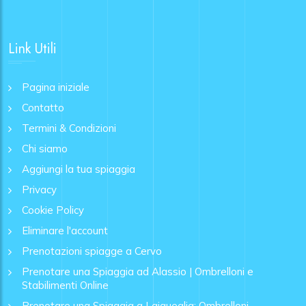
Link Utili
Pagina iniziale
Contatto
Termini & Condizioni
Chi siamo
Aggiungi la tua spiaggia
Privacy
Cookie Policy
Eliminare l'account
Prenotazioni spiagge a Cervo
Prenotare una Spiaggia ad Alassio | Ombrelloni e
Stabilimenti Online
Prenotare una Spiaggia a Laigueglia: Ombrelloni,