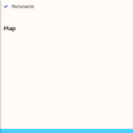
Ristorante
Map