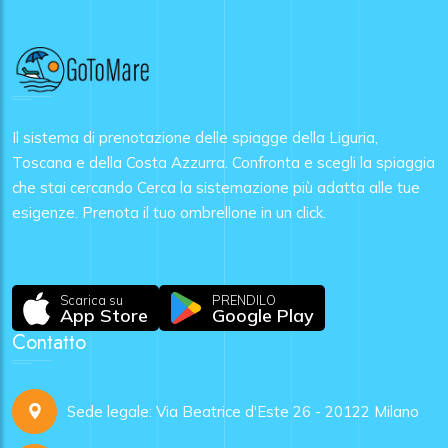
Il sistema di prenotazione delle spiagge della Liguria,
Toscana e della Costa Azzurra. Confronta e scegli la spiaggia
che stai cercando Cerca la sistemazione più adatta alle tue
esigenze. Prenota il tuo ombrellone in un click.
Scarica su
PRENDILO
App Store
Google Play
Contatto
Sede legale: Via Beatrice d'Este 26 - 20122 Milano