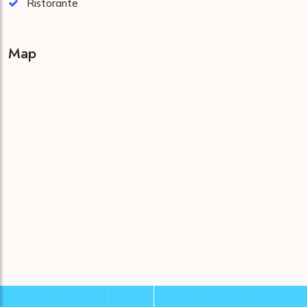
Ristorante
Map