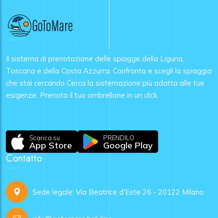
Il sistema di prenotazione delle spiagge della Liguria,
Toscana e della Costa Azzurra. Confronta e scegli la spiaggia
che stai cercando Cerca la sistemazione più adatta alle tue
esigenze. Prenota il tuo ombrellone in un click.
Scarica su
PRENDILO
App Store
Google Play
Contatto
Sede legale: Via Beatrice d'Este 26 - 20122 Milano