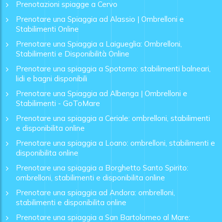
Prenotazioni spiagge a Cervo
Prenotare una Spiaggia ad Alassio | Ombrelloni e
Stabilimenti Online
Prenotare una Spiaggia a Laigueglia: Ombrelloni,
Stabilimenti e Disponibilità Online
Prenotare una spiaggia a Spotorno: stabilimenti balneari,
lidi e bagni disponibili
Prenotare una Spiaggia ad Albenga | Ombrelloni e
Stabilimenti - GoToMare
Prenotare una spiaggia a Ceriale: ombrelloni, stabilimenti
e disponibilita online
Prenotare una spiaggia a Loano: ombrelloni, stabilimenti e
disponibilita online
Prenotare una spiaggia a Borghetto Santo Spirito:
ombrelloni, stabilimenti e disponibilita online
Prenotare una spiaggia ad Andora: ombrelloni,
stabilimenti e disponibilita online
Prenotare una spiaggia a San Bartolomeo al Mare: