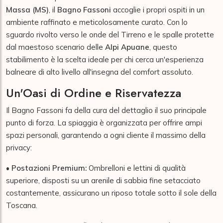
Massa (MS)
, il
Bagno Fassoni
accoglie i propri ospiti in un
ambiente raffinato e meticolosamente curato. Con lo
sguardo rivolto verso le onde del Tirreno e le spalle protette
dal maestoso scenario delle
Alpi Apuane
, questo
stabilimento è la scelta ideale per chi cerca un'esperienza
balneare di alto livello all'insegna del comfort assoluto.
Un'Oasi di Ordine e Riservatezza
Il Bagno Fassoni fa della cura del dettaglio il suo principale
punto di forza. La spiaggia è organizzata per offrire ampi
spazi personali, garantendo a ogni cliente il massimo della
privacy:
•
Postazioni Premium:
Ombrelloni e lettini di qualità
superiore, disposti su un arenile di sabbia fine setacciato
costantemente, assicurano un riposo totale sotto il sole della
Toscana.