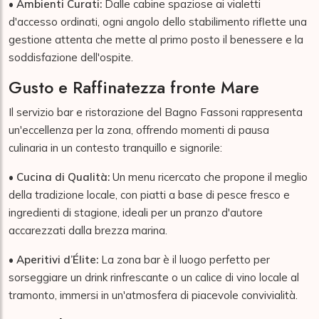
•
Ambienti Curati:
Dalle cabine spaziose ai vialetti
d'accesso ordinati, ogni angolo dello stabilimento riflette una
gestione attenta che mette al primo posto il benessere e la
soddisfazione dell'ospite.
Gusto e Raffinatezza fronte Mare
Il servizio bar e ristorazione del Bagno Fassoni rappresenta
un'eccellenza per la zona, offrendo momenti di pausa
culinaria in un contesto tranquillo e signorile:
•
Cucina di Qualità:
Un menu ricercato che propone il meglio
della tradizione locale, con piatti a base di pesce fresco e
ingredienti di stagione, ideali per un pranzo d'autore
accarezzati dalla brezza marina.
•
Aperitivi d’Élite:
La zona bar è il luogo perfetto per
sorseggiare un drink rinfrescante o un calice di vino locale al
tramonto, immersi in un'atmosfera di piacevole convivialità.