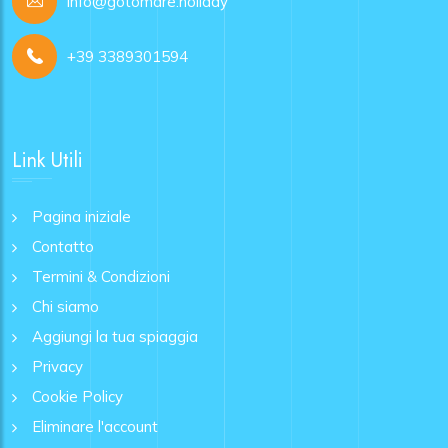
info@gotomare.holiday
+39 3389301594
Link Utili
Pagina iniziale
Contatto
Termini & Condizioni
Chi siamo
Aggiungi la tua spiaggia
Privacy
Cookie Policy
Eliminare l'account