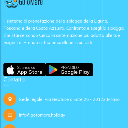
Il sistema di prenotazione delle spiagge della Liguria,
Toscana e della Costa Azzurra. Confronta e scegli la spiaggia
che stai cercando Cerca la sistemazione più adatta alle tue
esigenze. Prenota il tuo ombrellone in un click.
Scarica su
PRENDILO
App Store
Google Play
Contatto
Sede legale: Via Beatrice d'Este 26 - 20122 Milano
info@gotomare.holiday