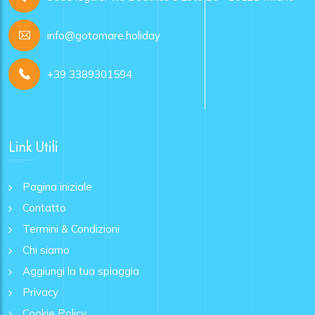
info@gotomare.holiday
+39 3389301594
Link Utili
Pagina iniziale
Contatto
Termini & Condizioni
Chi siamo
Aggiungi la tua spiaggia
Privacy
Cookie Policy