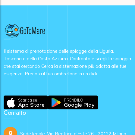
Il sistema di prenotazione delle spiagge della Liguria,
Toscana e della Costa Azzurra. Confronta e scegli la spiaggia
che stai cercando Cerca la sistemazione più adatta alle tue
esigenze. Prenota il tuo ombrellone in un click.
Scarica su
PRENDILO
App Store
Google Play
Contatto
Sede legale: Via Beatrice d'Este 26 - 20122 Milano