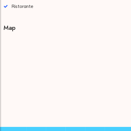
Ristorante
Map