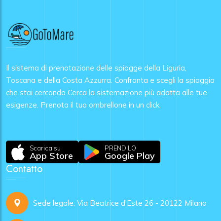
Il sistema di prenotazione delle spiagge della Liguria,
Toscana e della Costa Azzurra. Confronta e scegli la spiaggia
che stai cercando Cerca la sistemazione più adatta alle tue
esigenze. Prenota il tuo ombrellone in un click.
Scarica su
PRENDILO
App Store
Google Play
Contatto
Sede legale: Via Beatrice d'Este 26 - 20122 Milano