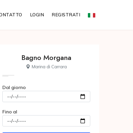
ONTATTO
LOGIN
REGISTRATI
Bagno Morgana
Marina di Carrara
Dal giorno
Fino al