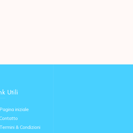
nk Utili
Pagina iniziale
Contatto
Termini & Condizioni