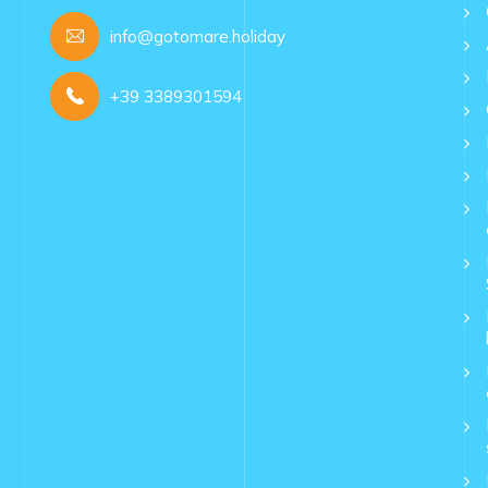
info@gotomare.holiday
+39 3389301594