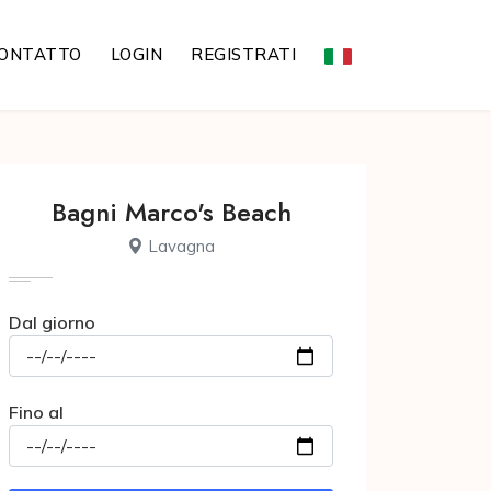
ONTATTO
LOGIN
REGISTRATI
Bagni Marco's Beach
Lavagna
Dal giorno
Fino al