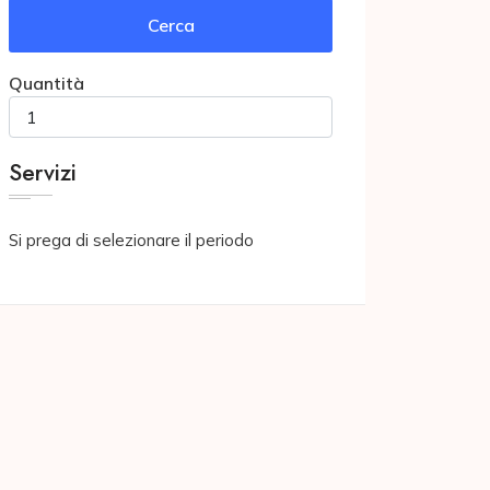
Cerca
Quantità
Servizi
Si prega di selezionare il periodo