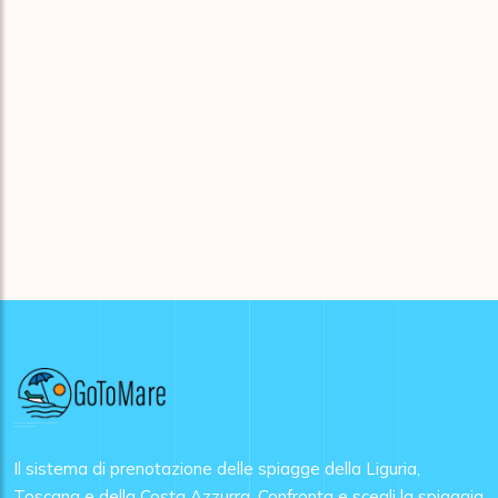
Il sistema di prenotazione delle spiagge della Liguria,
Toscana e della Costa Azzurra. Confronta e scegli la spiaggia