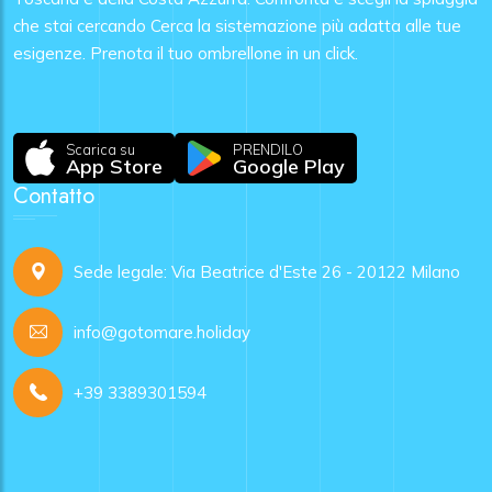
che stai cercando Cerca la sistemazione più adatta alle tue
esigenze. Prenota il tuo ombrellone in un click.
Scarica su
PRENDILO
App Store
Google Play
Contatto
Sede legale: Via Beatrice d'Este 26 - 20122 Milano
info@gotomare.holiday
+39 3389301594