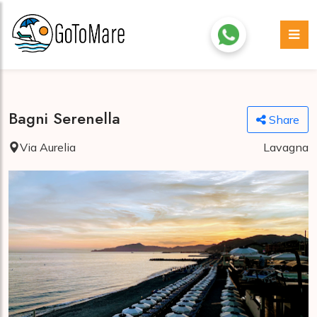
Bagni Serenella
Share
Via Aurelia
Lavagna