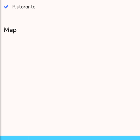
Ristorante
Map