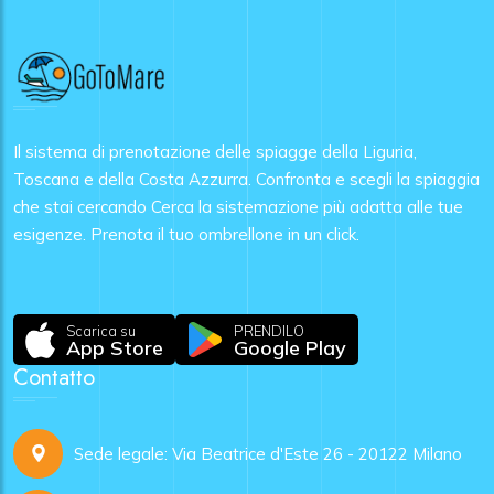
Il sistema di prenotazione delle spiagge della Liguria,
Toscana e della Costa Azzurra. Confronta e scegli la spiaggia
che stai cercando Cerca la sistemazione più adatta alle tue
esigenze. Prenota il tuo ombrellone in un click.
Scarica su
PRENDILO
App Store
Google Play
Contatto
Sede legale: Via Beatrice d'Este 26 - 20122 Milano