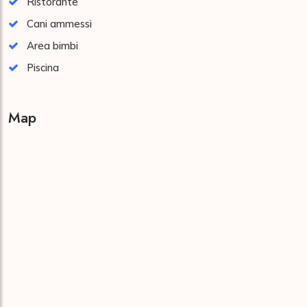
Ristorante
Cani ammessi
Area bimbi
Piscina
Map