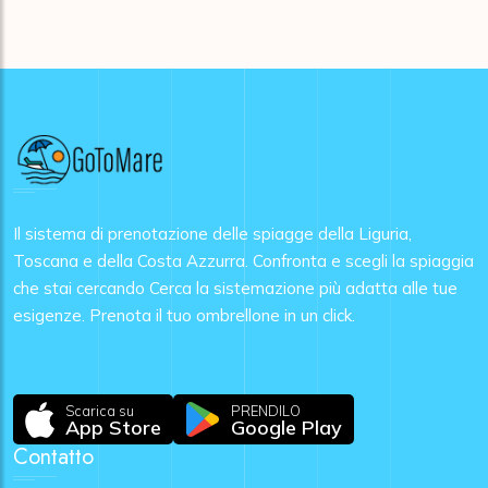
Il sistema di prenotazione delle spiagge della Liguria,
Toscana e della Costa Azzurra. Confronta e scegli la spiaggia
che stai cercando Cerca la sistemazione più adatta alle tue
esigenze. Prenota il tuo ombrellone in un click.
Scarica su
PRENDILO
App Store
Google Play
Contatto