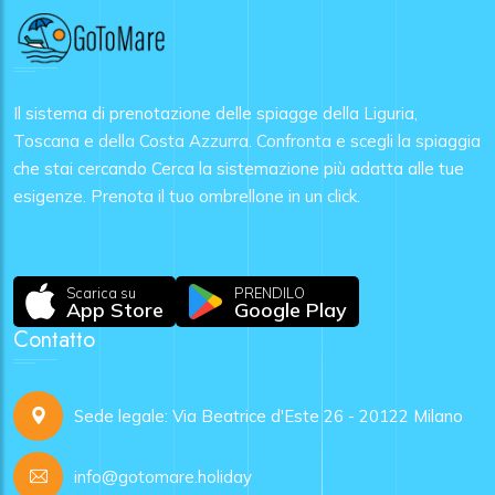
Il sistema di prenotazione delle spiagge della Liguria,
Toscana e della Costa Azzurra. Confronta e scegli la spiaggia
che stai cercando Cerca la sistemazione più adatta alle tue
esigenze. Prenota il tuo ombrellone in un click.
Scarica su
PRENDILO
App Store
Google Play
Contatto
Sede legale: Via Beatrice d'Este 26 - 20122 Milano
info@gotomare.holiday