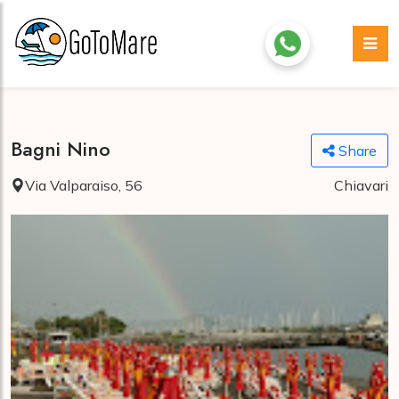
Bagni Nino
Share
Via Valparaiso, 56
Chiavari