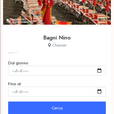
Bagni Nino
Chiavari
Dal giorno
Fino al
Cerca