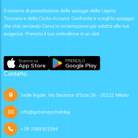
Il sistema di prenotazione delle spiagge della Liguria,
Toscana e della Costa Azzurra. Confronta e scegli la spiaggia
che stai cercando Cerca la sistemazione più adatta alle tue
esigenze. Prenota il tuo ombrellone in un click.
Scarica su
PRENDILO
App Store
Google Play
Contatto
Sede legale: Via Beatrice d'Este 26 - 20122 Milano
info@gotomare.holiday
+39 3389301594