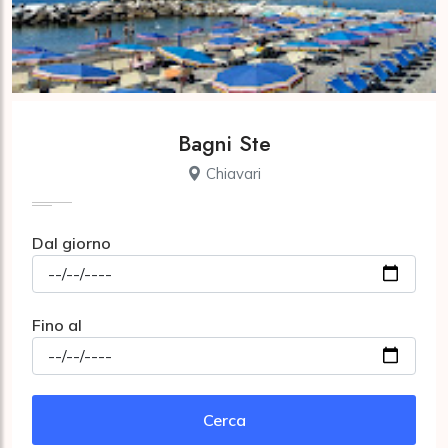
Bagni Ste
Chiavari
Dal giorno
Fino al
Cerca