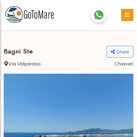
Bagni Ste
Share
Via Valparaiso
Chiavari