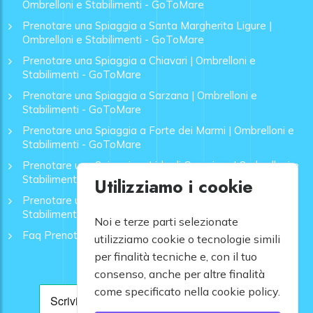
Ombrelloni e Stabilimenti - GoToMare
Prenotare una Spiaggia a Santa Margherita Ligure |
Ombrelloni e Stabilimenti - GoToMare
Prenotare una Spiaggia a Chiavari | Ombrelloni e
Stabilimenti - GoToMare
Prenotare una Spiaggia a Sarzana | Ombrelloni e
Stabilimenti - GoToMare
Prenotare una Spiaggia a Forte dei Marmi | Ombrelloni e
Stabilimenti - GoToMare
Prenotare una Spiaggia a Lido di Camaiore | Ombrelloni e
Stabilimenti - GoToMare
Utilizziamo i cookie
Prenotare una Spiaggia a Rapallo | Ombrelloni e
Stabilimenti - GoToMare
Noi e terze parti selezionate
Faq Prenotazione Spiagge
utilizziamo cookie o tecnologie simili
per finalità tecniche e, con il tuo
consenso, anche per altre finalità
come specificato nella cookie policy.