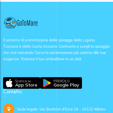
Il sistema di prenotazione delle spiagge della Liguria,
Toscana e della Costa Azzurra. Confronta e scegli la spiaggia
che stai cercando Cerca la sistemazione più adatta alle tue
esigenze. Prenota il tuo ombrellone in un click.
Scarica su
PRENDILO
App Store
Google Play
Contatto
Sede legale: Via Beatrice d'Este 26 - 20122 Milano