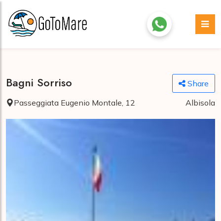
Bagni Sorriso
Share
Passeggiata Eugenio Montale, 12
Albisola