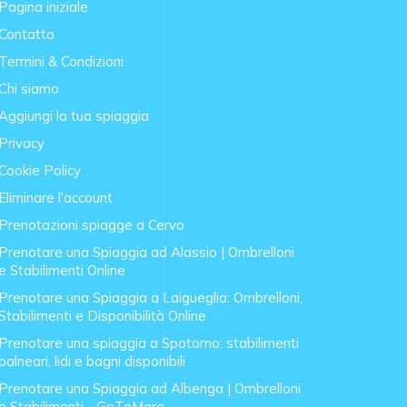
Pagina iniziale
Contatto
Termini & Condizioni
Chi siamo
Aggiungi la tua spiaggia
Privacy
Cookie Policy
Eliminare l'account
Prenotazioni spiagge a Cervo
Prenotare una Spiaggia ad Alassio | Ombrelloni
e Stabilimenti Online
Prenotare una Spiaggia a Laigueglia: Ombrelloni,
Stabilimenti e Disponibilità Online
Prenotare una spiaggia a Spotorno: stabilimenti
balneari, lidi e bagni disponibili
Prenotare una Spiaggia ad Albenga | Ombrelloni
e Stabilimenti - GoToMare