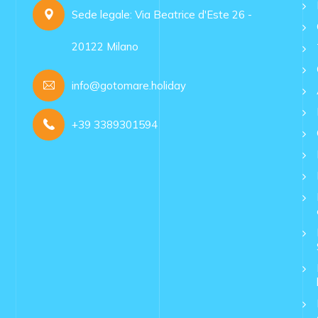
Sede legale: Via Beatrice d'Este 26 -
20122 Milano
info@gotomare.holiday
+39 3389301594