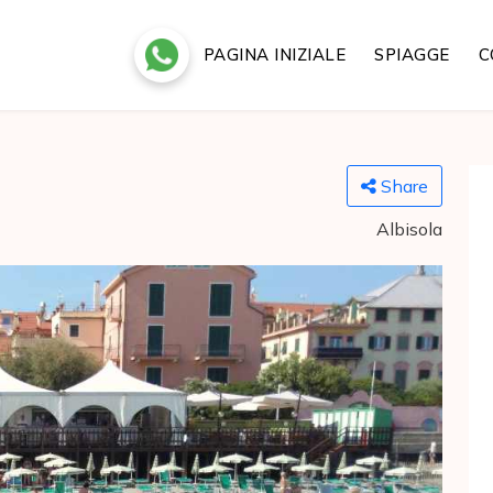
PAGINA INIZIALE
SPIAGGE
C
Share
Albisola