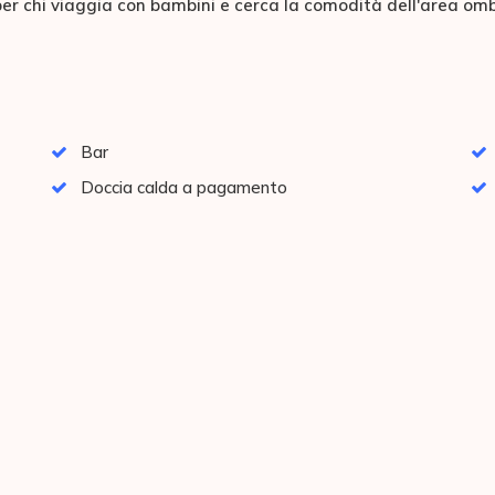
per chi viaggia con bambini e cerca la comodità dell'area ombr
Bar
Doccia calda a pagamento