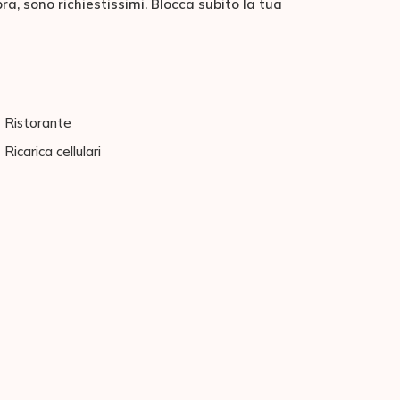
a, sono richiestissimi. Blocca subito la tua
Ristorante
Ricarica cellulari