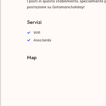
I posti in questo stabilimento, specialmente 
postazione su Gotomare.holiday!
Servizi
Wifi
Area bimbi
Map