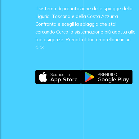
Il sistema di prenotazione delle spiagge della
Liguria, Toscana e della Costa Azzurra.
Confronta e scegli la spiaggia che stai
cercando Cerca la sistemazione più adatta alle
tue esigenze. Prenota il tuo ombrellone in un
click.
Scarica su
PRENDILO
App Store
Google Play