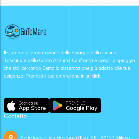
Il sistema di prenotazione delle spiagge della Liguria,
Toscana e della Costa Azzurra. Confronta e scegli la spiaggia
che stai cercando Cerca la sistemazione più adatta alle tue
esigenze. Prenota il tuo ombrellone in un click.
Scarica su
PRENDILO
App Store
Google Play
Contatto
Sede legale: Via Beatrice d'Este 26 - 20122 Milano