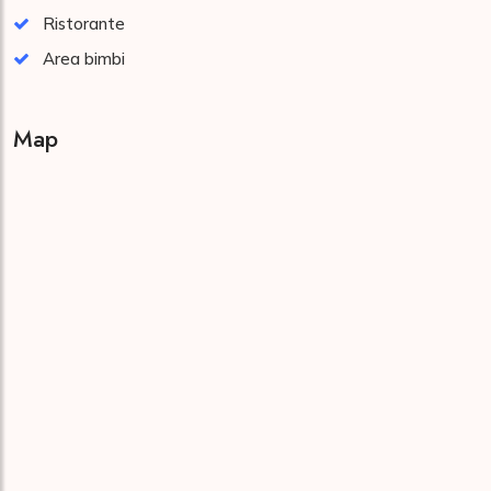
Ristorante
Area bimbi
Map