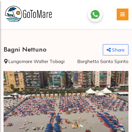
Bagni Nettuno
Share
Lungomare Walter Tobagi
Borghetto Santo Spirito