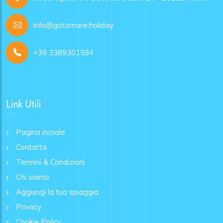
info@gotomare.holiday
+39 3389301594
Link Utili
Pagina iniziale
Contatto
Termini & Condizioni
Chi siamo
Aggiungi la tua spiaggia
Privacy
Cookie Policy