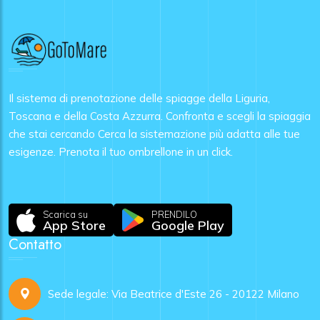
Il sistema di prenotazione delle spiagge della Liguria,
Toscana e della Costa Azzurra. Confronta e scegli la spiaggia
che stai cercando Cerca la sistemazione più adatta alle tue
esigenze. Prenota il tuo ombrellone in un click.
Scarica su
PRENDILO
App Store
Google Play
Contatto
Sede legale: Via Beatrice d'Este 26 - 20122 Milano