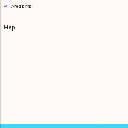
Area bimbi
Map