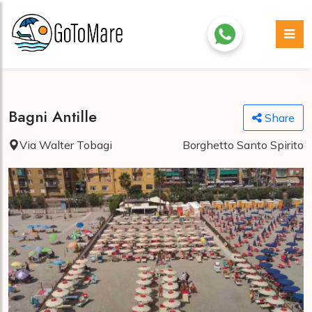
Bagni Antille
Share
Via Walter Tobagi
Borghetto Santo Spirito