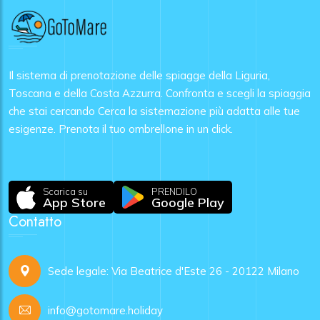
Il sistema di prenotazione delle spiagge della Liguria,
Toscana e della Costa Azzurra. Confronta e scegli la spiaggia
che stai cercando Cerca la sistemazione più adatta alle tue
esigenze. Prenota il tuo ombrellone in un click.
Scarica su
PRENDILO
App Store
Google Play
Contatto
Sede legale: Via Beatrice d'Este 26 - 20122 Milano
info@gotomare.holiday