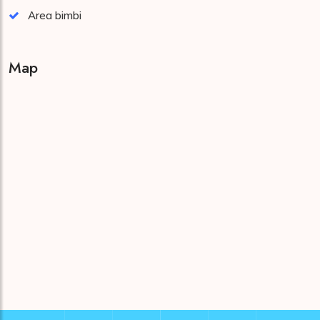
Area bimbi
Map