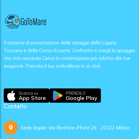
Il sistema di prenotazione delle spiagge della Liguria,
Toscana e della Costa Azzurra. Confronta e scegli la spiaggia
che stai cercando Cerca la sistemazione più adatta alle tue
esigenze. Prenota il tuo ombrellone in un click.
Scarica su
PRENDILO
App Store
Google Play
Contatto
Sede legale: Via Beatrice d'Este 26 - 20122 Milano