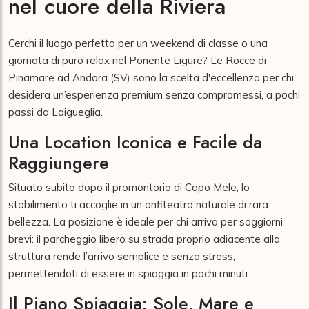
nel cuore della Riviera
Cerchi il luogo perfetto per un weekend di classe o una
giornata di puro relax nel Ponente Ligure? Le Rocce di
Pinamare ad Andora (SV) sono la scelta d'eccellenza per chi
desidera un’esperienza premium senza compromessi, a pochi
passi da Laigueglia.
Una Location Iconica e Facile da
Raggiungere
Situato subito dopo il promontorio di Capo Mele, lo
stabilimento ti accoglie in un anfiteatro naturale di rara
bellezza. La posizione è ideale per chi arriva per soggiorni
brevi: il parcheggio libero su strada proprio adiacente alla
struttura rende l’arrivo semplice e senza stress,
permettendoti di essere in spiaggia in pochi minuti.
Il Piano Spiaggia: Sole, Mare e