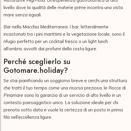
Ristorante High-End: Un’esperienza gastronomica di alto
livello dove la qualità delle materie prime incontra una vista
mare senza eguali.
Bar nella Macchia Mediterranea: I bar, letteralmente
incastonati tra i pini marittimi e la vegetazione locale, sono il
rifugio perfetto per un cocktail fresco o un light lunch
all’ombra, avvolti dai profumi della costa ligure.
Perché sceglierlo su
Gotomare.holiday?
Se stai pianificando un soggiorno breve e cerchi una struttura
che tratti il tuo tempo come una risorsa preziosa, le Rocce di
Pinamare sono la garanzia di un servizio di alto livello in un
contesto paesaggistico unico. La soluzione ideale per chi
prenota sotto data e vuole la certezza di un posto in prima
fila nell’eccellenza ligure.