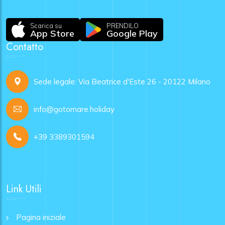
Scarica su
PRENDILO
App Store
Google Play
Contatto
Sede legale: Via Beatrice d'Este 26 - 20122 Milano
info@gotomare.holiday
+39 3389301594
Link Utili
Pagina iniziale