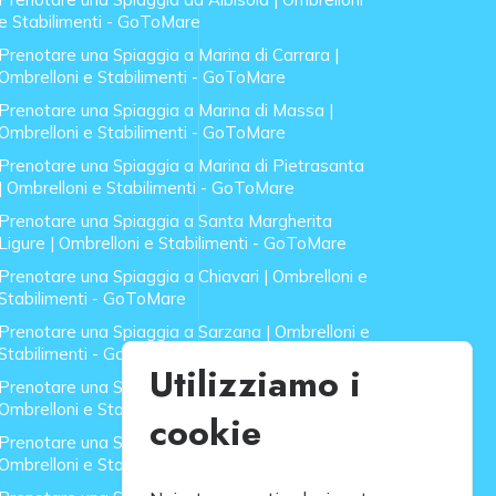
e Stabilimenti - GoToMare
Prenotare una Spiaggia a Marina di Carrara |
Ombrelloni e Stabilimenti - GoToMare
Prenotare una Spiaggia a Marina di Massa |
Ombrelloni e Stabilimenti - GoToMare
Prenotare una Spiaggia a Marina di Pietrasanta
| Ombrelloni e Stabilimenti - GoToMare
Prenotare una Spiaggia a Santa Margherita
Ligure | Ombrelloni e Stabilimenti - GoToMare
Prenotare una Spiaggia a Chiavari | Ombrelloni e
Stabilimenti - GoToMare
Prenotare una Spiaggia a Sarzana | Ombrelloni e
Stabilimenti - GoToMare
Utilizziamo i
Prenotare una Spiaggia a Forte dei Marmi |
Ombrelloni e Stabilimenti - GoToMare
cookie
Prenotare una Spiaggia a Lido di Camaiore |
Ombrelloni e Stabilimenti - GoToMare