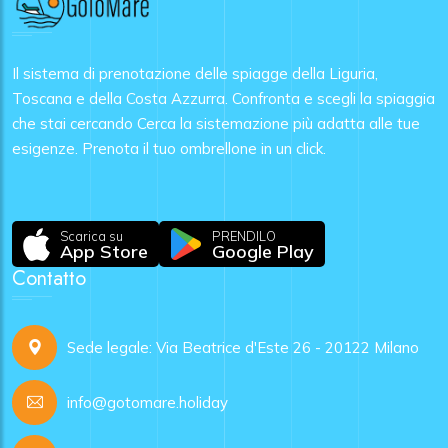
Il sistema di prenotazione delle spiagge della Liguria,
Toscana e della Costa Azzurra. Confronta e scegli la spiaggia
che stai cercando Cerca la sistemazione più adatta alle tue
esigenze. Prenota il tuo ombrellone in un click.
Scarica su
PRENDILO
App Store
Google Play
Contatto
Sede legale: Via Beatrice d'Este 26 - 20122 Milano
info@gotomare.holiday