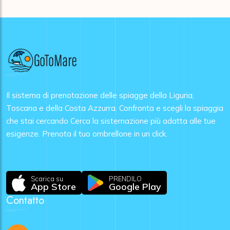
Il sistema di prenotazione delle spiagge della Liguria,
Toscana e della Costa Azzurra. Confronta e scegli la spiaggia
che stai cercando Cerca la sistemazione più adatta alle tue
esigenze. Prenota il tuo ombrellone in un click.
Scarica su
PRENDILO
App Store
Google Play
Contatto