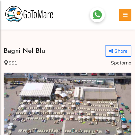
Bagni Nel Blu
Share
SS1
Spotorno