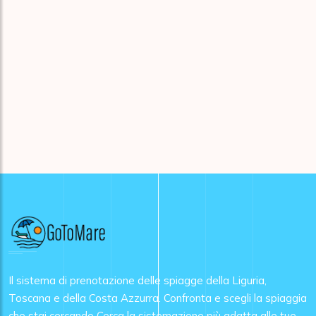
Il sistema di prenotazione delle spiagge della Liguria,
Toscana e della Costa Azzurra. Confronta e scegli la spiaggia
che stai cercando Cerca la sistemazione più adatta alle tue