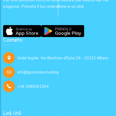
esigenze. Prenota il tuo ombrellone in un click.
Scarica su
PRENDILO
App Store
Google Play
Contatto
Sede legale: Via Beatrice d'Este 26 - 20122 Milano
info@gotomare.holiday
+39 3389301594
Link Utili