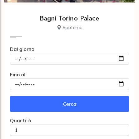
Bagni Torino Palace
Spotorno
Dal giorno
Fino al
Cerca
Quantità